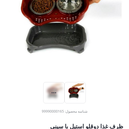
شناسه محصول:
99990000165
ظرف غذا دوقلو استیل با سینی