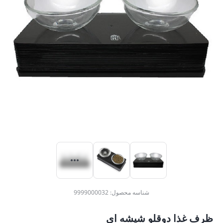
شناسه محصول:
9999000032
ظرف غذا دوقلو شیشه ای