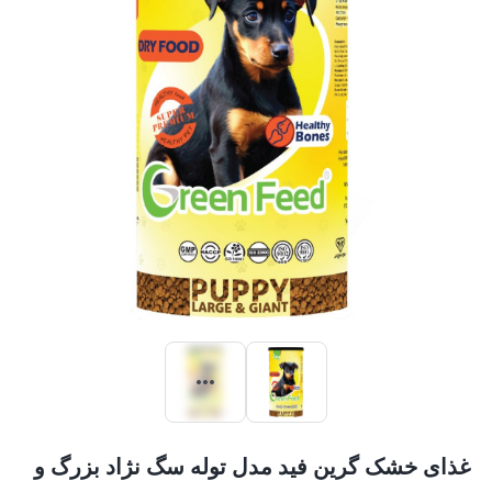
غذای خشک گرین فید مدل توله سگ نژاد بزرگ و