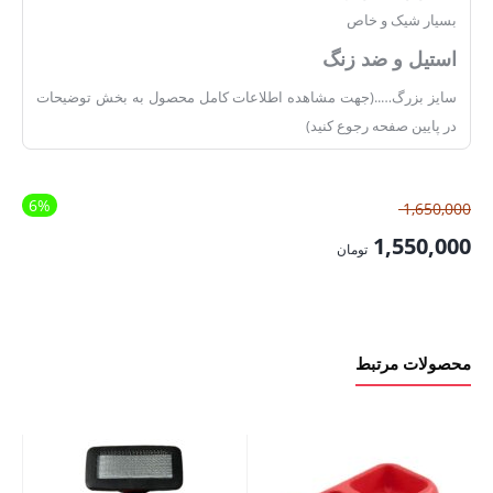
بسیار شیک و خاص
استیل و ضد زنگ
سایز بزرگ…..(جهت مشاهده اطلاعات کامل محصول به بخش توضیحات
در پایین صفحه رجوع کنید)
6%
قیمت
1,650,000
اصلی:
1,550,000
تومان
1,650,000 تومان
قیمت
بود.
فعلی:
1,550,000 تومان.
محصولات مرتبط