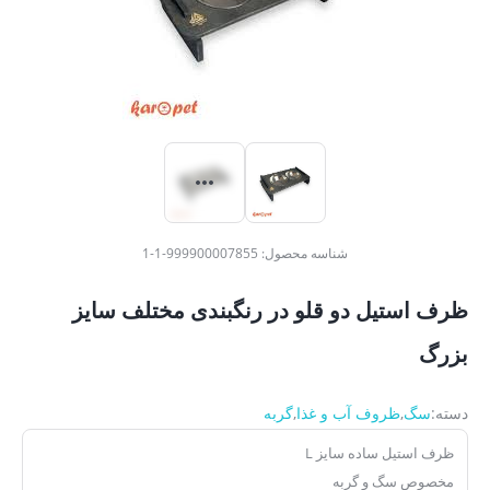
شناسه محصول:
999900007855-1-1
ظرف استيل دو قلو در رنگبندی مختلف سایز
بزرگ
دسته:
سگ
,
ظروف آب و غذا
,
گربه
ظرف استيل ساده سايز L
مخصوص سگ و گربه