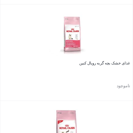
بستن
غذای خشک بچه گربه رویال کنین
ناموجود
بستن