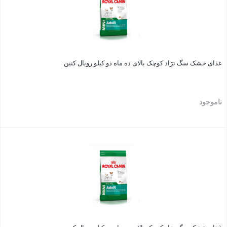
غذای خشک سگ نژاد کوچک بالای ده ماه دو کیلو رویال کنین
ناموجود
بستن