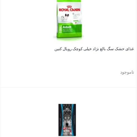
غذای خشک سگ بالغ نژاد خیلی کوچک رویال کنین
ناموجود
بستن