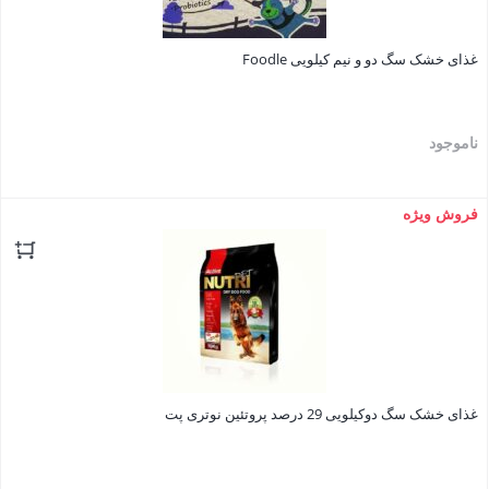
غذای خشک سگ دو و نيم کيلويی Foodle
ناموجود
فروش ویژه
بستن
غذای خشک سگ دوکیلویی 29 درصد پروتئین نوتری پت