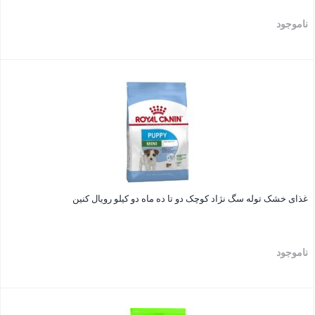
ناموجود
بستن
غذای خشک توله سگ نژاد کوچک دو تا ده ماه دو کیلو رویال کنین
ناموجود
بستن