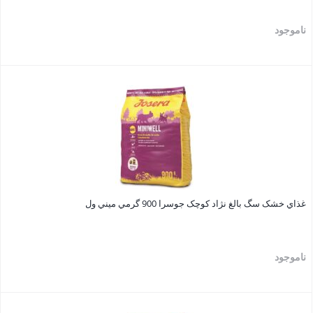
ناموجود
بستن
غذاي خشک سگ بالغ نژاد کوچک جوسرا 900 گرمي ميني ول
ناموجود
بستن