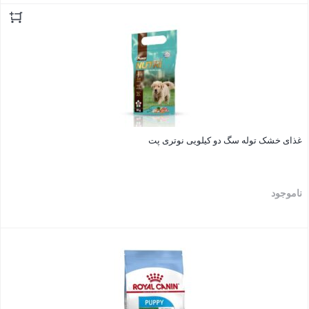
بستن
غذای خشک توله سگ دو کیلویی نوتری پت
ناموجود
بستن