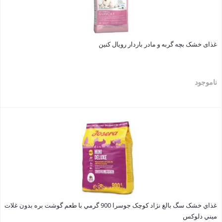
غذای خشک بچه گربه و مادر باردار رویال کنین
ناموجود
بستن
غذاي خشک سگ بالغ نژاد کوچک جوسرا 900 گرمي با طعم گوشت بره بدون غلات
ميني دلوکس