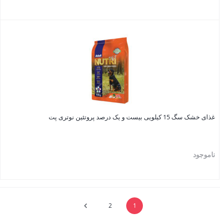
بستن
غذای خشک سگ 15 کیلویی بیست و یک درصد پروتئین نوتری پت
ناموجود
بستن
2
1