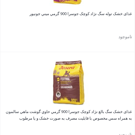
غذای خشک توله سگ نژاد کوچک جوسرا 900 گرمي ميني جونيور
ناموجود
بستن
غذای خشک سگ بالغ نژاد کوچک جوسرا 900 گرمي حاوي گوشت ماهي سالمون
به همراه سس مخصوص با قابليت مصرف به صورت خشک و يا مرطوب
ناموجود