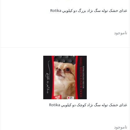
غذای خشک توله سگ نژاد بزرگ دو کيلويي Rotika
ناموجود
بستن
غذای خشک توله سگ نژاد کوچک دو کيلويي Rotika
ناموجود