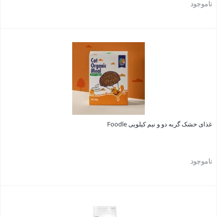
ناموجود
بستن
غذای خشک گربه دو و نيم کيلويی Foodle
ناموجود
بستن