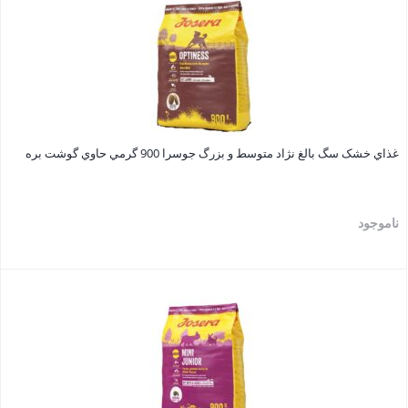
غذاي خشک سگ بالغ نژاد متوسط و بزرگ جوسرا 900 گرمي حاوي گوشت بره
ناموجود
بستن