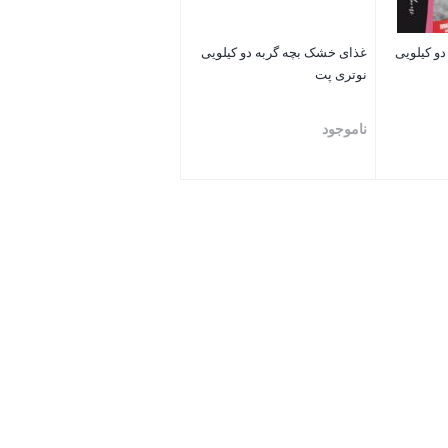
و کیلویی
غذای خشک بچه گربه دو کیلویی
نوتری پت
ناموجود
بستن