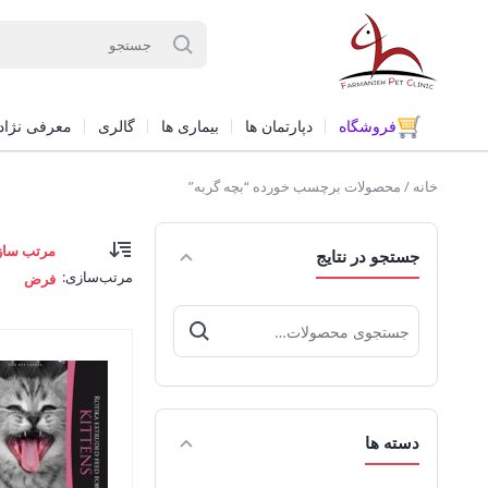
فروشگاه
دپارتمان ها
بیماری ها
گالری
معرفی نژاد
خانه
/ محصولات برچسب خورده “بچه گربه”
مرتب ساز
جستجو در نتایج
مرتب‌سازی:
فرض
جستجو
برای:
دسته ها