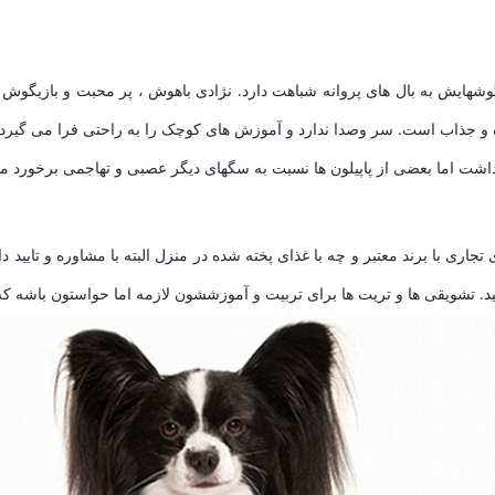
 گوشهایش به بال های پروانه شباهت دارد. نژادی باهوش ، پر محبت و بازی
 و جذاب است. سر وصدا ندارد و آموزش های کوچک را به راحتی فرا می گیرد. این
 داشت اما بعضی از پاپیلون ها نسبت به سگهای دیگر عصبی و تهاجمی برخورد می
 تجاری با برند معتبر و چه با غذای پخته شده در منزل البته با مشاوره و تایی
 تشویقی ها و تریت ها برای تربیت و آموزششون لازمه اما حواستون باشه که تو