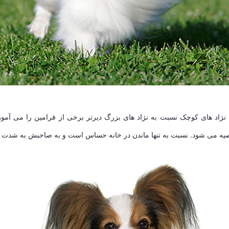
ه نژاد های کوچک نسبت به نژاد های بزرگ دیرتر برخی از فرامین را می آمو
صیه می شود. نسبت به تنها ماندن در خانه حساس است و به صاحبش به شدت 