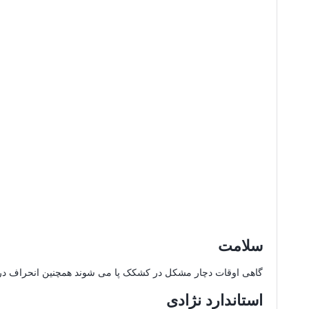
سلامت
گاهی اوقات دچار مشکل در کشکک پا می شوند همچنین انحراف در پ
استاندارد نژادی