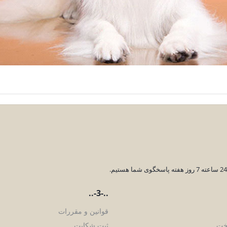
.
..-3-..
قوانین و مقررات
اخت
ثبت شکایت