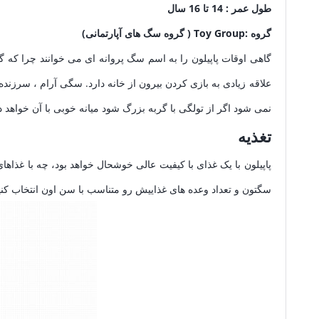
طول عمر : 14 تا 16 سال
گروه :Toy Group ( گروه سگ های آپارتمانی)
گاهی اوقات پاپیلون را به اسم سگ پروانه ای می خوانند چرا که
علاقه زیادی به بازی کردن بیرون از خانه دارد. سگی آرام ، سرزنده
نمی شود اگر از تولگی با گربه بزرگ شود میانه خوبی با آن خواهد
تغذیه
پاپیلون با یک غذای با کیفیت عالی خوشحال خواهد بود، چه با غذاهای
سگتون و تعداد وعده های غذاییش رو متناسب با سن اون انتخاب کنید.