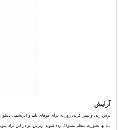
آرایش
برس زدن و تمیز کردن روزانه برای موهای بلند و ابریشمی پاپیلون
دندانها بصورت منظم مسواک زده شوند. ریزش مو در این نژاد متو