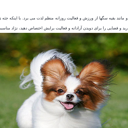
انند بقیه سگها از ورزش و فعالیت روزانه منظم لذت می برد. با اینکه جثه ی ک
رید و فضایی را برای دویدن آزادانه و فعالیت برایش اختصاص دهید، نژاد مناسب